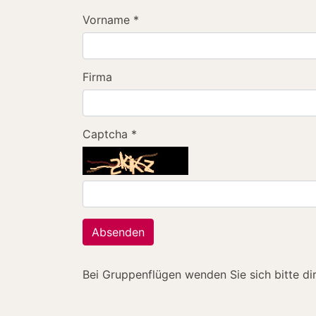
Vorname
*
Firma
Captcha
*
Absenden
Bei Gruppenflügen wenden Sie sich bitte di