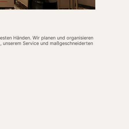
 besten Händen. Wir planen und organisieren
ung, unserem Service und maßgeschneiderten