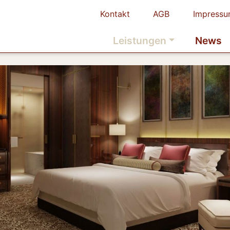
Kontakt
AGB
Impress
Leistungen
News