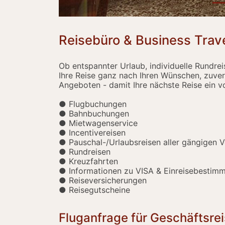
Reisebüro & Business Trave
Ob entspannter Urlaub, individuelle Rundrei
Ihre Reise ganz nach Ihren Wünschen, zuver
Angeboten - damit Ihre nächste Reise ein vo
● Flugbuchungen
● Bahnbuchungen
● Mietwagenservice
● Incentivereisen
● Pauschal-/Urlaubsreisen aller gängigen V
● Rundreisen
● Kreuzfahrten
● Informationen zu VISA & Einreisebestim
● Reiseversicherungen
● Reisegutscheine
Fluganfrage für Geschäftsre