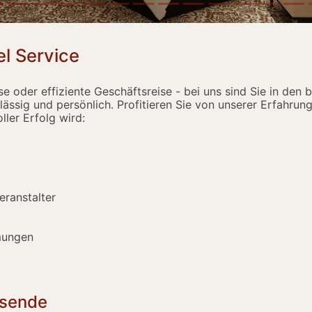
l Service
se oder effiziente Geschäftsreise - bei uns sind Sie in den
lässig und persönlich. Profitieren Sie von unserer Erfahr
ller Erfolg wird:
eranstalter
mungen
isende